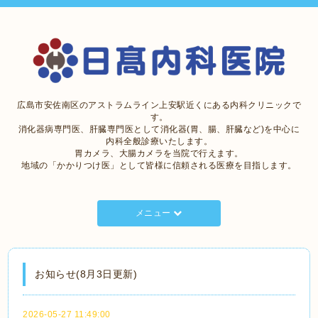
広島市安佐南区のアストラムライン上安駅近くにある内科クリニックで
す。
消化器病専門医、肝臓専門医として消化器(胃、腸、肝臓など)を中心に
内科全般診療いたします。
胃カメラ、大腸カメラを当院で行えます。
地域の「かかりつけ医」として皆様に信頼される医療を目指します。
メニュー
お知らせ(8月3日更新)
2026-05-27 11:49:00