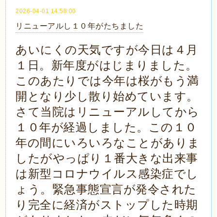
2026-04-01 14:58:00
リニューアルし１０年がたちました
あいにくの天気ですが今日は４月
１日。新年度がはじまりました。
このあたりでは今年は桜がもう満
開となり少し散り始めています。
さて当院はリニューアルしてから
１０年が経過しました。この１０
年の間にいろいろなことがありま
したがやっぱり１番大きな出来事
は新型コロナウイルス感染症でし
ょう。緊急事態宣言が発令された
り完全に経済がストップした時期