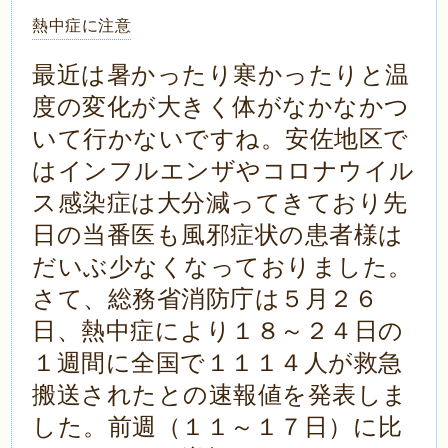
熱中症に注意
最近は暑かったり寒かったりと温
度の変化が大きく体がなかなかつ
いて行かないですね。安佐地区で
はインフルエンザやコロナウイル
ス感染症は大分減ってきており先
日の当番医も風邪症状の患者様は
だいぶ少なくなっておりました。
さて、総務省消防庁は５月２６
日、熱中症により１８～２４日の
１週間に全国で１１１４人が救急
搬送されたとの速報値を発表しま
した。前週（１１～１７日）に比