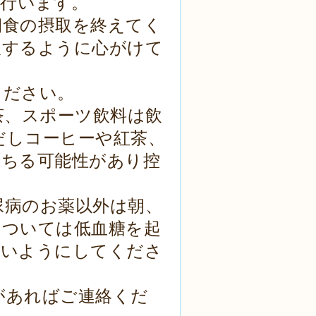
を行います。
朝食の摂取を終えてく
取するように心がけて
ください。
茶、スポーツ飲料は飲
だし
コーヒーや紅茶、
落ちる可能性があり控
尿病のお薬以外は朝、
については低血糖を起
ないようにしてくださ
があればご連絡くだ