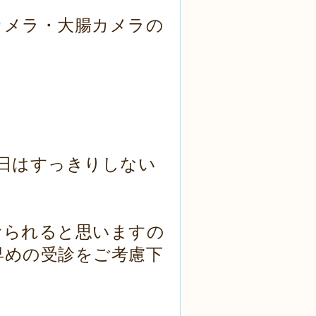
カメラ・大腸カメラの
日はすっきりしない
おられると思いますの
早めの受診をご考慮下