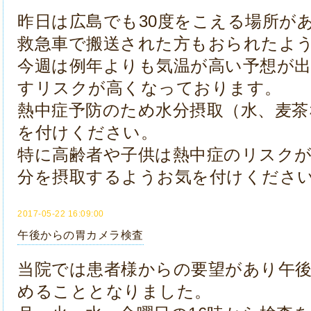
昨日は広島でも30度をこえる場所が
救急車で搬送された方もおられたよ
今週は例年よりも気温が高い予想が
すリスクが
高くなっております。
熱中症予防のため水分摂取（水、麦茶
を付けください。
特に高齢者や子供は熱中症のリスク
分を摂取するようお気を付けくださ
2017-05-22 16:09:00
午後からの胃カメラ検査
当院では患者様からの要望があり午
めることとなりました。