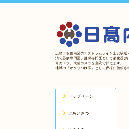
広島市安佐南区のアストラムライン上安駅近
消化器病専門医、肝臓専門医として消化器(胃
胃カメラ、大腸カメラを当院で行えます。
地域の「かかりつけ医」として皆様に信頼さ
トップページ
ごあいさつ