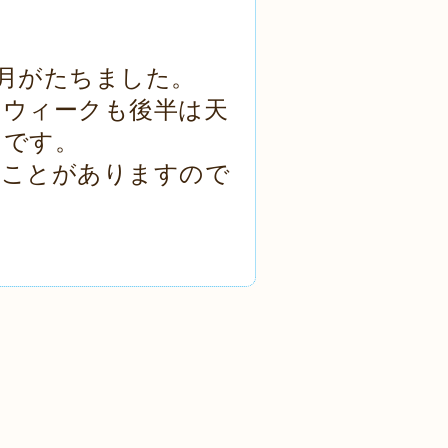
月がたちました。
ンウィークも後半は天
うです。
すことがありますので