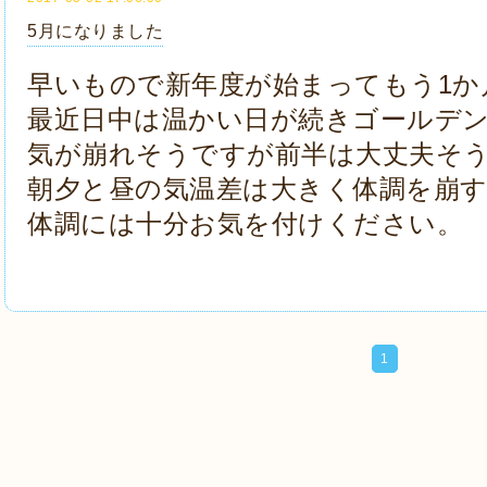
5月になりました
早いもので新年度が始まってもう1か
最近日中は温かい日が続きゴールデ
気が崩れそうですが前半は大丈夫そ
朝夕と昼の気温差は大きく体調を崩
体調には十分お気を付けください。
1