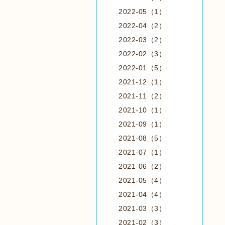
2022-05（1）
2022-04（2）
2022-03（2）
2022-02（3）
2022-01（5）
2021-12（1）
2021-11（2）
2021-10（1）
2021-09（1）
2021-08（5）
2021-07（1）
2021-06（2）
2021-05（4）
2021-04（4）
2021-03（3）
2021-02（3）