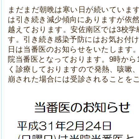
まだまだ朝晩は寒い日が続いていま
は引き続き減少傾向にありますが依
越えております。安佐南区では3校学
す。引き続き感染予防にはお気お付
日は当番医のお知らせをいたします。2
院当番医となっております。9時から
く診療しておりますので発熱、咳嗽
崩された場合には受診されることを