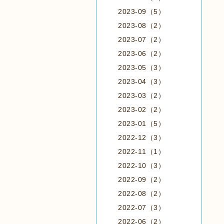
2023-09（5）
2023-08（2）
2023-07（2）
2023-06（2）
2023-05（3）
2023-04（3）
2023-03（2）
2023-02（2）
2023-01（5）
2022-12（3）
2022-11（1）
2022-10（3）
2022-09（2）
2022-08（2）
2022-07（3）
2022-06（2）