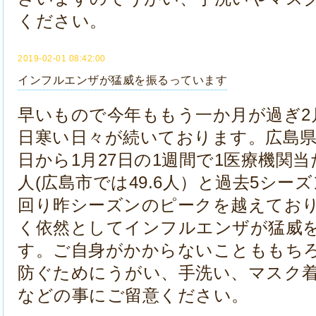
ください。
2019-02-01 08:42:00
インフルエンザが猛威を振るっています
早いもので今年ももう一か月が過ぎ2
日寒い日々が続いております。広島県
日から1月27日の1週間で1医療機関当た
人(広島市では49.6人）と過去5シー
回り昨シーズンのピークを越えてお
く依然としてインフルエンザが猛威
す。ご自身がかからないことももち
防ぐためにうがい、手洗い、マスク
などの事にご留意ください。