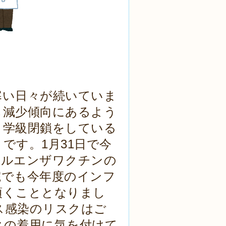
寒い日々が続いていま
し減少傾向にあるよう
り学級閉鎖をしている
です。1月31日で今
フルエンザワクチンの
院でも今年度のインフ
頂くこととなりまし
ス感染のリスクはご
クの着用に気を付けて