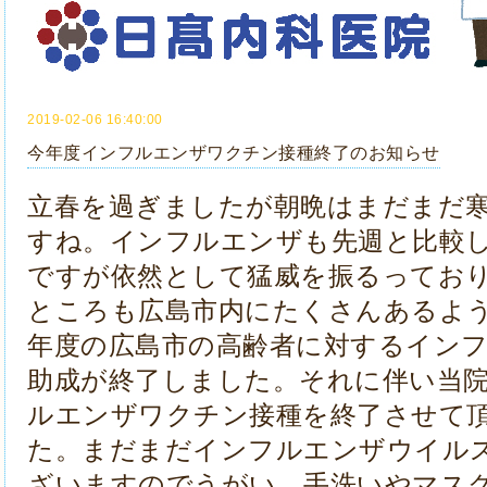
2019-02-06 16:40:00
今年度インフルエンザワクチン接種終了のお知らせ
立春を過ぎましたが朝晩はまだまだ
すね。インフルエンザも先週と比較
ですが依然として猛威を振るってお
ところも広島市内にたくさんあるよう
年度の広島市の高齢者に対するイン
助成が終了しました。それに伴い当
ルエンザワクチン接種を終了させて
た。まだまだインフルエンザウイル
ざいますのでうがい、手洗いやマス