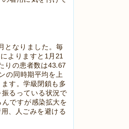
月となりました。毎
によりますと1月21
りの患者数は43.67
ズンの同時期平均を上
ります。学級閉鎖も多
を振るっている状況で
ろんですが感染拡大を
着用、人ごみを避ける