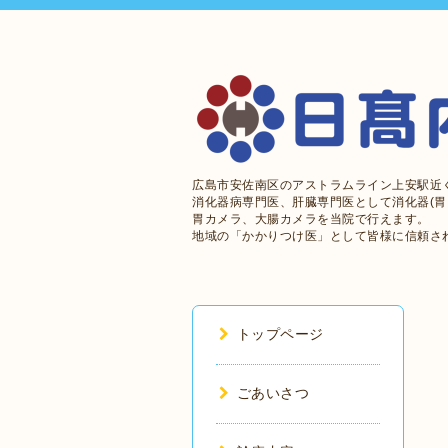
広島市安佐南区のアストラムライン上安駅近
消化器病専門医、肝臓専門医として消化器(胃
胃カメラ、大腸カメラを当院で行えます。
地域の「かかりつけ医」として皆様に信頼さ
トップページ
ごあいさつ