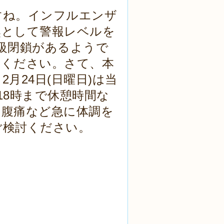
すね。インフルエンザ
然として警報レベルを
級閉鎖があるようで
けください。さて、本
月24日(日曜日)は当
18時まで休憩時間な
、腹痛など急に体調を
ご検討ください。