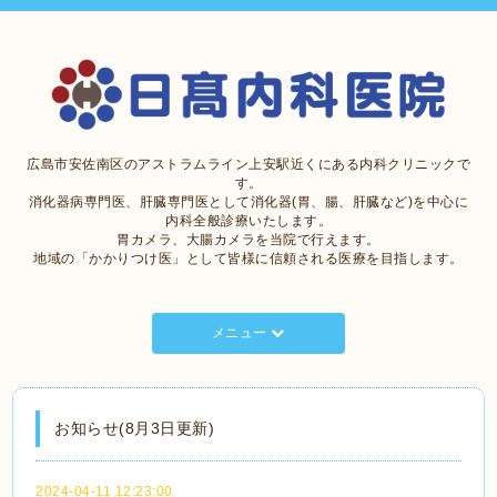
広島市安佐南区のアストラムライン上安駅近くにある内科クリニックで
す。
消化器病専門医、肝臓専門医として消化器(胃、腸、肝臓など)を中心に
内科全般診療いたします。
胃カメラ、大腸カメラを当院で行えます。
地域の「かかりつけ医」として皆様に信頼される医療を目指します。
メニュー
お知らせ(8月3日更新)
2024-04-11 12:23:00