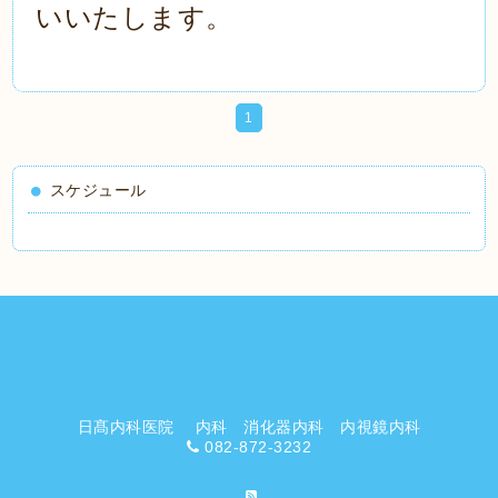
いいたします。
1
スケジュール
日髙内科医院 内科 消化器内科 内視鏡内科
082-872-3232