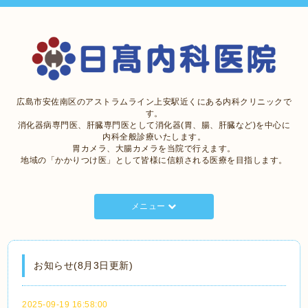
広島市安佐南区のアストラムライン上安駅近くにある内科クリニックで
す。
消化器病専門医、肝臓専門医として消化器(胃、腸、肝臓など)を中心に
内科全般診療いたします。
胃カメラ、大腸カメラを当院で行えます。
地域の「かかりつけ医」として皆様に信頼される医療を目指します。
メニュー
お知らせ(8月3日更新)
2025-09-19 16:58:00