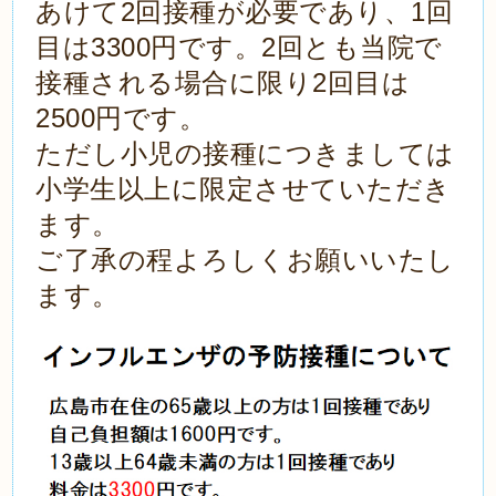
あけて
2回接種が必要であり、1回
目は3300円です。
2回とも当院で
接種される場合に限り
2回目は
2500円です。
ただし小児の接種につきましては
小学生以上に限定させていただき
ます。
ご了承の程よろしくお願いいたし
ます。