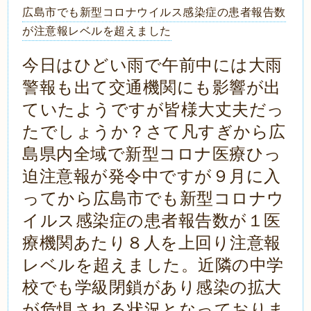
広島市でも新型コロナウイルス感染症の患者報告数
が注意報レベルを超えました
今日はひどい雨で午前中には大雨
警報も出て交通機関にも影響が出
ていたようですが皆様大丈夫だっ
たでしょうか？さて凡すぎから広
島県内全域で新型コロナ医療ひっ
迫注意報が発令中ですが９月に入
ってから広島市でも新型コロナウ
イルス感染症の患者報告数が１医
療機関あたり８人を上回り注意報
レベルを超えました。近隣の中学
校でも学級閉鎖があり感染の拡大
が危惧される状況となっておりま