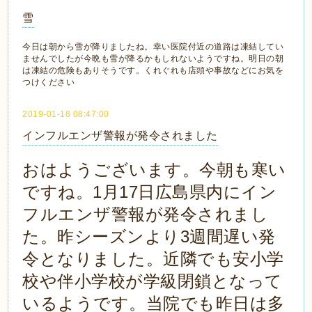
雪
今日は朝から雪が降りましたね。幸い医院付近の道路は凍結してい
ませんでしたが今晩も雪が降るかもしれないようですね。明日の朝
は凍結の危険もありそうです。くれぐれも店頭や事故などにお気を
つけください
2019-01-18 08:47:00
インフルエンザ警報が発令されました
おはようございます。今朝も寒い
ですね。1月17日広島県内にイン
フルエンザ警報が発令されまし
た。昨シーズンより3週間遅い発
令となりました。近隣でも安小学
校や伴小学校が学級閉鎖となって
いるようです。当院でも昨日は多