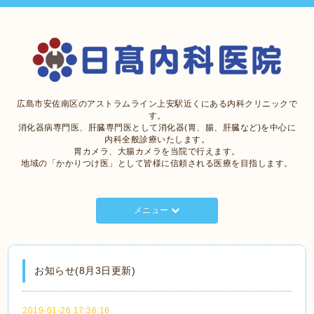
広島市安佐南区のアストラムライン上安駅近くにある内科クリニックで
す。
消化器病専門医、肝臓専門医として消化器(胃、腸、肝臓など)を中心に
内科全般診療いたします。
胃カメラ、大腸カメラを当院で行えます。
地域の「かかりつけ医」として皆様に信頼される医療を目指します。
メニュー
お知らせ(8月3日更新)
2019-01-26 17:36:16