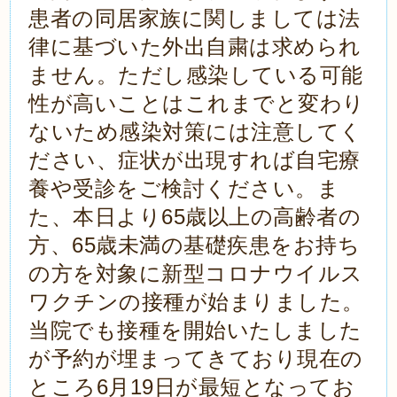
患者の同居家族に関しましては法
律に基づいた外出自粛は求められ
ません。ただし感染している可能
性が高いことはこれまでと変わり
ないため感染対策には注意してく
ださい、症状が出現すれば自宅療
養や受診をご検討ください。ま
た、本日より65歳以上の高齢者の
方、65歳未満の基礎疾患をお持ち
の方を対象に新型コロナウイルス
ワクチンの接種が始まりました。
当院でも接種を開始いたしました
が予約が埋まってきており現在の
ところ6月19日が最短となってお