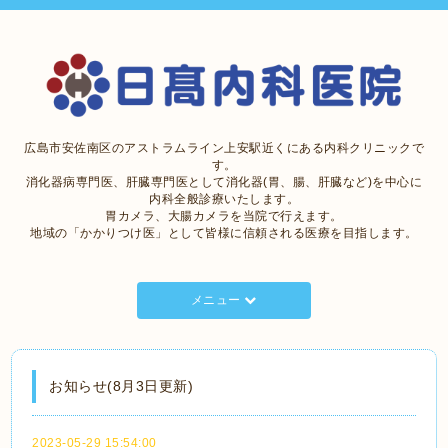
広島市安佐南区のアストラムライン上安駅近くにある内科クリニックで
す。
消化器病専門医、肝臓専門医として消化器(胃、腸、肝臓など)を中心に
内科全般診療いたします。
胃カメラ、大腸カメラを当院で行えます。
地域の「かかりつけ医」として皆様に信頼される医療を目指します。
メニュー
お知らせ(8月3日更新)
2023-05-29 15:54:00