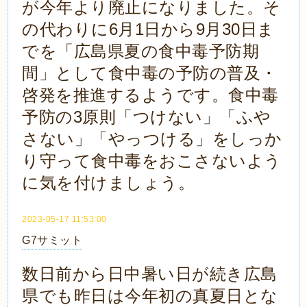
が今年より廃止になりました。そ
の代わりに6月1日から9月30日ま
でを「広島県夏の食中毒予防期
間」として食中毒の予防の普及・
啓発を推進するようです。食中毒
予防の3原則「つけない」「ふや
さない」「やっつける」をしっか
り守って食中毒をおこさないよう
に気を付けましょう。
2023-05-17 11:53:00
G7サミット
数日前から日中暑い日が続き広島
県でも昨日は今年初の真夏日とな