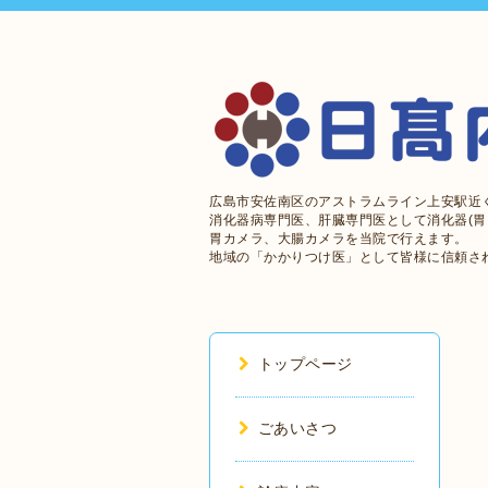
広島市安佐南区のアストラムライン上安駅近
消化器病専門医、肝臓専門医として消化器(胃
胃カメラ、大腸カメラを当院で行えます。
地域の「かかりつけ医」として皆様に信頼さ
トップページ
ごあいさつ