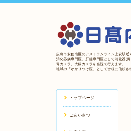
広島市安佐南区のアストラムライン上安駅近
消化器病専門医、肝臓専門医として消化器(胃
胃カメラ、大腸カメラを当院で行えます。
地域の「かかりつけ医」として皆様に信頼さ
トップページ
ごあいさつ