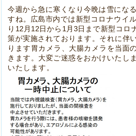
今週から急に寒くなり今晩は雪にな
すね。広島市内では新型コロナウイ
り12月12日から1月3日まで新型コ
策が実施されております。それに伴
ります胃カメラ、大腸カメラを当面
きます。大変ご迷惑をおかけいたし
いたします。