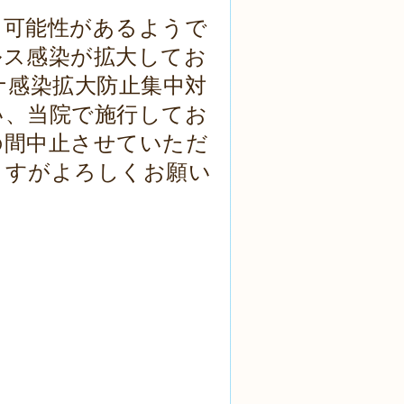
る可能性があるようで
ルス感染が拡大してお
ロナ感染拡大防止集中対
い、当院で施行してお
の間中止させていただ
ますがよろしくお願い