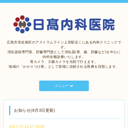
広島市安佐南区のアストラムライン上安駅近くにある内科クリニックで
す。
消化器病専門医、肝臓専門医として消化器(胃、腸、肝臓など)を中心に
内科全般診療いたします。
胃カメラ、大腸カメラを当院で行えます。
地域の「かかりつけ医」として皆様に信頼される医療を目指します。
メニュー
お知らせ(8月3日更新)
2017-12-12 17:43:00