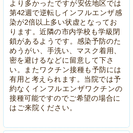
より多かったですが安佐地区では
第42週で逆転しインフルエンザ感
染が2倍以上多い状虚となってお
ります。近隣の市内学校も学級閉
鎖があるようです。感染予防のた
めうがい、手洗い、マスク着用、
密を避けるなどに留意して下さ
い。またワクチン接種も予防には
有用と考えられます。当院では予
約なくインフルエンザワクチンの
接種可能ですのでご希望の場合に
はご来院ください。