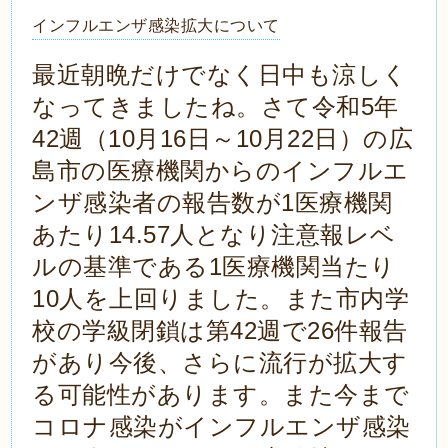
インフルエンザ感染拡大について
最近朝晩だけでなく日中も涼しく
なってきましたね。さて令和5年
42週（10月16日～10月22日）の広
島市の医療機関からのインフルエ
ンザ感染者の報告数が1医療機関
あたり14.57人となり注意報レベ
ルの基準である1医療機関当たり
10人を上回りました。また市内学
校の学級閉鎖は第42週で26件報告
があり今後、さらに流行が拡大す
る可能性があります。また今まで
コロナ感染がインフルエンザ感染