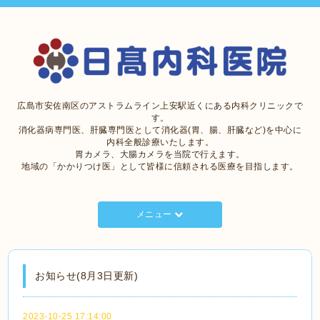
広島市安佐南区のアストラムライン上安駅近くにある内科クリニックで
す。
消化器病専門医、肝臓専門医として消化器(胃、腸、肝臓など)を中心に
内科全般診療いたします。
胃カメラ、大腸カメラを当院で行えます。
地域の「かかりつけ医」として皆様に信頼される医療を目指します。
メニュー
お知らせ(8月3日更新)
2023-10-25 17:14:00