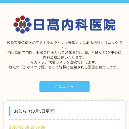
広島市安佐南区のアストラムライン上安駅近くにある内科クリニックで
す。
消化器病専門医、肝臓専門医として消化器(胃、腸、肝臓など)を中心に
内科全般診療いたします。
胃カメラ、大腸カメラを当院で行えます。
地域の「かかりつけ医」として皆様に信頼される医療を目指します。
メニュー
お知らせ(8月3日更新)
2017-01-26 12:59:00