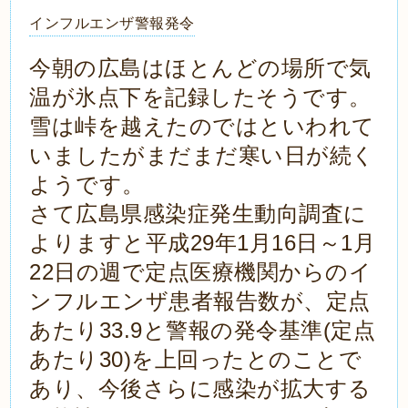
インフルエンザ警報発令
今朝の広島はほとんどの場所で気
温が氷点下を記録したそうです。
雪は峠を越えたのではといわれて
いましたがまだまだ寒い日が続く
ようです。
さて広島県感染症発生動向調査に
よりますと平成29年1月16日～1月
22日の週で定点医療機関からのイ
ンフルエンザ患者報告数が、定点
あたり33.9と警報の発令基準(定点
あたり30)を上回ったとのことで
あり、今後さらに感染が拡大する