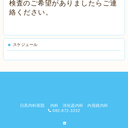
検査のご希望がありましたらご連
絡ください。
スケジュール
日髙内科医院 内科 消化器内科 内視鏡内科
082-872-3232