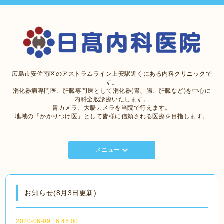
広島市安佐南区のアストラムライン上安駅近くにある内科クリニックで
す。
消化器病専門医、肝臓専門医として消化器(胃、腸、肝臓など)を中心に
内科全般診療いたします。
胃カメラ、大腸カメラを当院で行えます。
地域の「かかりつけ医」として皆様に信頼される医療を目指します。
メニュー
お知らせ(8月3日更新)
2020-06-09 16:46:00