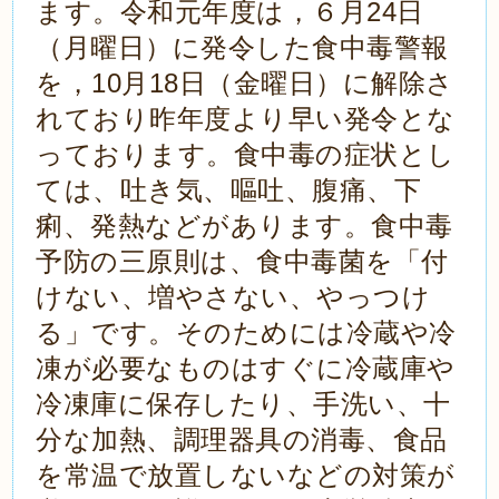
ます。令和元年度は，６月24日
（月曜日）に発令した食中毒警報
を，10月18日（金曜日）に解除さ
れており昨年度より早い発令とな
っております。食中毒の症状とし
ては、吐き気、嘔吐、腹痛、下
痢、発熱などがあります。食中毒
予防の三原則は、食中毒菌を「付
けない、増やさない、やっつけ
る」です。そのためには冷蔵や冷
凍が必要なものはすぐに冷蔵庫や
冷凍庫に保存したり、手洗い、十
分な加熱、調理器具の消毒、食品
を常温で放置しないなどの対策が