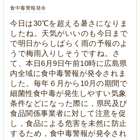
食中毒警報発令
今日は30℃を超える暑さになりま
したね。天気がいいのも今日まで
で明日からしばらく雨の予報のよ
うで梅雨入りしそうですね。さ
て、本日6月9日午前10時に広島県
内全域に食中毒警報が発令されま
した。毎年６月から10月の期間で
細菌性食中毒が発生しやすい気象
条件などになった際に，県民及び
食品関係事業者に対して注意を促
し，食品による危害を未然に防止
するため，食中毒警報が発令され